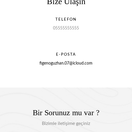
Bize Ulaşın
TELEFON
05555555555
E-POSTA
figenoguzhan.07@icloud.com
Bir Sorunuz mu var ?
Bizimle iletişime geçiniz