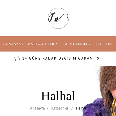
ANASAYFA
KATEGORILER
ÜRÜNLERIMIZ
İLETIŞIM
14 GÜNE KADAR DEĞIŞIM GARANTISI
Halhal
Anasayfa
Kategoriler
Halhal