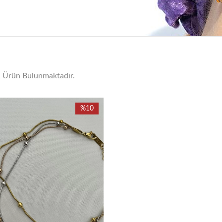
1 Ürün Bulunmaktadır.
%10